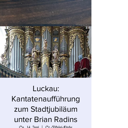
Luckau:
Kantatenaufführung
zum Stadtjubiläum
unter Brian Radins
So., 14. Juni
  |  
St.-Nikolai-Kirche