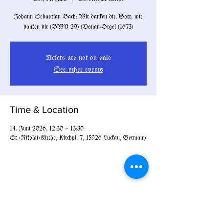
Johann Sebastian Bach: Wir danken dir, Gott, wir
danken dir (BWV 29) (Donat-Orgel (1673)
Tickets are not on sale
See other events
Time & Location
14. Juni 2026, 12:30 – 13:30
St.-Nikolai-Kirche, Kirchpl. 7, 15926 Luckau, Germany
Share this event